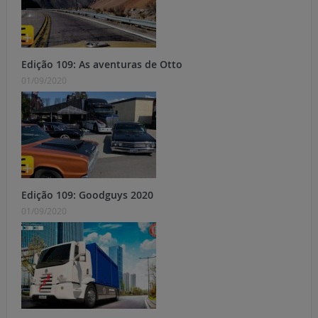
Edição 109: As aventuras de Otto
01/09/2020
Edição 109: Goodguys 2020
01/09/2020