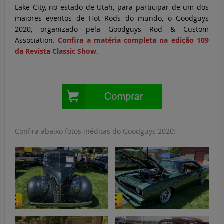
Lake City, no estado de Utah, para participar de um dos
maiores eventos de Hot Rods do mundo, o Goodguys
2020, organizado pela Goodguys Rod & Custom
Association.
Confira a matéria completa na edição 109
da Revista Classic Show
.
Confira abaixo fotos inéditas do Goodguys 2020: