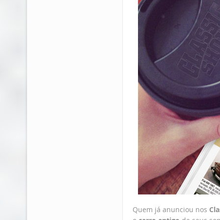
Quem já anunciou nos
Cla