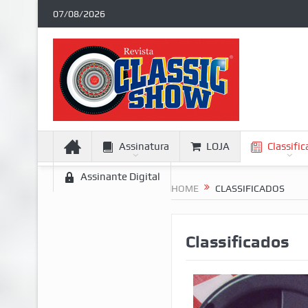
07/08/2026
Assinatura
LOJA
Classifi
Assinante Digital
HOME
CLASSIFICADOS
Classificados