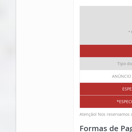
•
Tipo do
ANÚNCIO
ESPE
*ESPECI
Atenção! Nos reservamos 
Formas de Pa