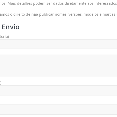
ios. Mais detalhes podem ser dados diretamente aos interessados
amos o direito de
não
publicar nomes, versões, modelos e marcas
 Envio
ório)
)