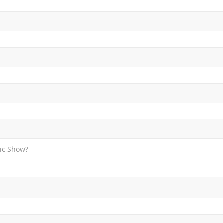
sic Show?