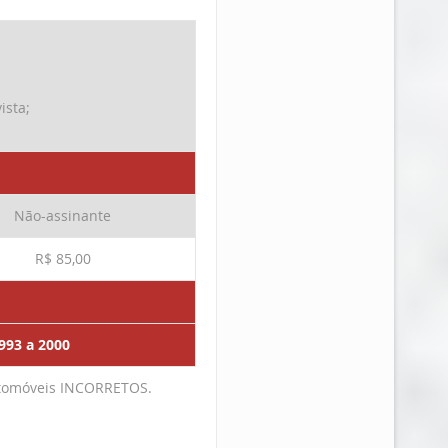
ista;
Não-assinante
R$ 85,00
993 a 2000
utomóveis
INCORRETOS
.