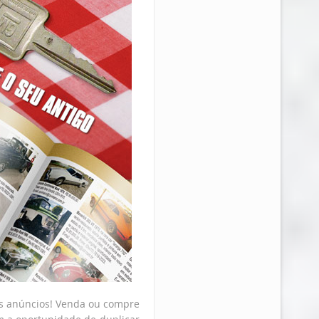
os anúncios! Venda ou compre