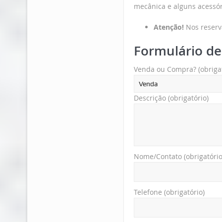
mecânica e alguns acessór
Atenção!
Nos reserv
Formulário de
Venda ou Compra? (obrigat
Descrição (obrigatório)
Nome/Contato (obrigatório
Telefone (obrigatório)