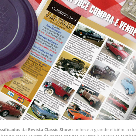
ssificados
da
Revista Classic Show
conhece a grande eficiência d