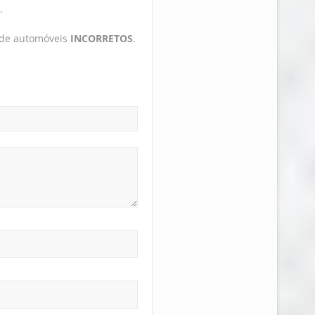
.
 de automóveis
INCORRETOS
.