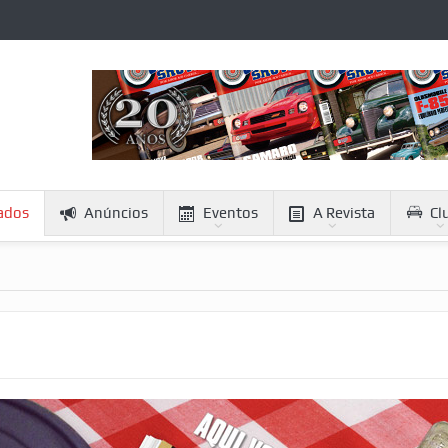
cados
Anúncios
Eventos
A Revista
Cl