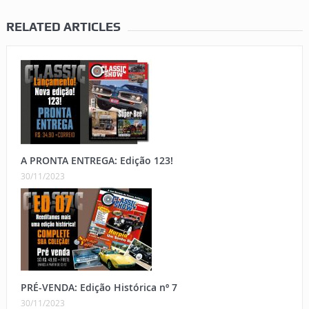
RELATED ARTICLES
A PRONTA ENTREGA: Edição 123!
30/11/2023
PRÉ-VENDA: Edição Histórica nº 7
30/11/2023