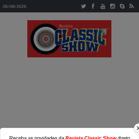
06/08/2026
Receba as novidades da
Revista Classic Show
direto