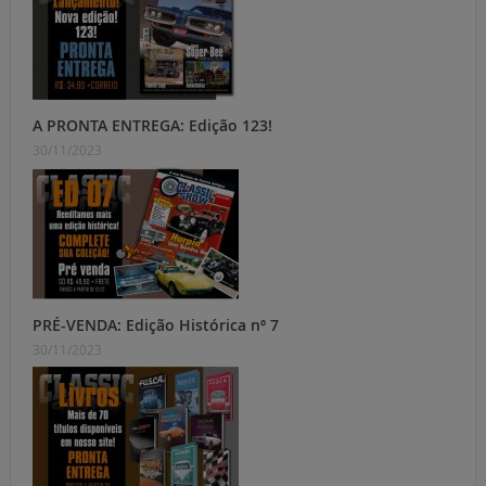
A PRONTA ENTREGA: Edição 123!
30/11/2023
PRÉ-VENDA: Edição Histórica nº 7
30/11/2023