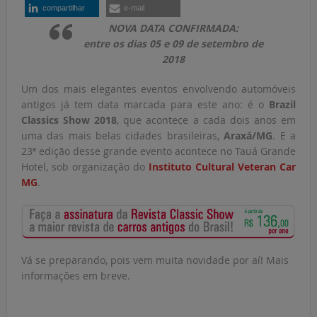
compartilhar
e-mail
NOVA DATA CONFIRMADA:
entre os dias 05 e 09 de setembro de
2018
Um dos mais elegantes eventos envolvendo automóveis
antigos já tem data marcada para este ano: é o
Brazil
Classics Show 2018
, que acontece a cada dois anos em
uma das mais belas cidades brasileiras,
Araxá/MG
. E a
23ª edição desse grande evento acontece no Tauá Grande
Hotel, sob organização do
Instituto Cultural Veteran Car
MG
.
Vá se preparando, pois vem muita novidade por aí! Mais
informações em breve.