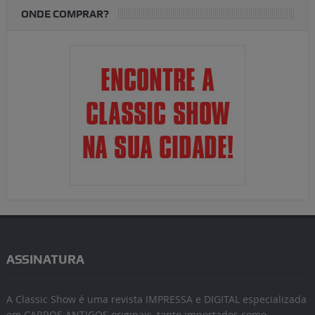
ONDE COMPRAR?
ASSINATURA
A Classic Show é uma revista IMPRESSA e DIGITAL especializada
em CARROS ANTIGOS originais, tanto importados como