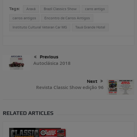
Tags:
Araxá
Brazil Classics Show
carro antigo
carros antigos
Encontro de Carros Antigos
Instituto Cultural Veteran Car MG
Tauá Grande Hotel
Previous
Autoclásica 2018
Next
Revista Classic Show edição 96
RELATED ARTICLES